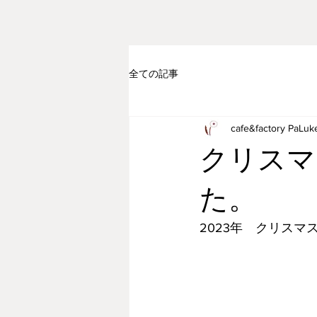
全ての記事
cafe&factory PaLuk
クリスマ
た。
2023年　クリスマ