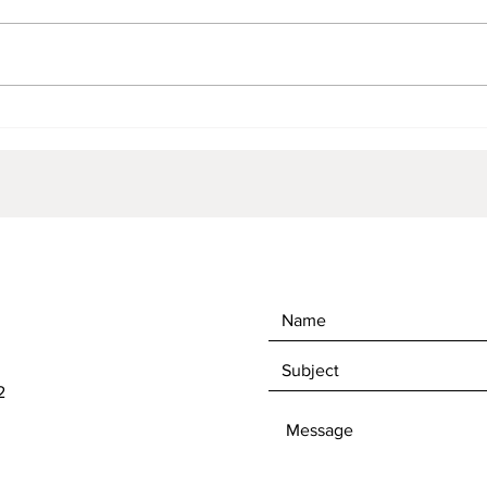
年末年始営業のお知らせ
クリス
中！
2