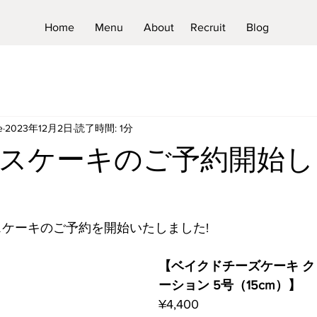
Home
Menu
About
Recruit
Blog
e
2023年12月2日
読了時間: 1分
スケーキのご予約開始し
スケーキのご予約を開始いたしました!
【ベイクドチーズケーキ 
ーション 5号（15cm）】
¥4,400