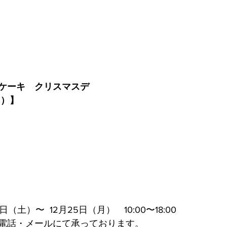
ケーキ　クリスマスデ
m）】
（土）〜  12月25日（月）　10:00〜18:00
電話・メールにて承っております。