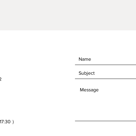
2
30 ）